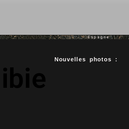
Espagne
Nouvelles photos :
ibie