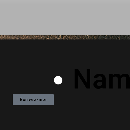
Nam
Ecrivez-moi