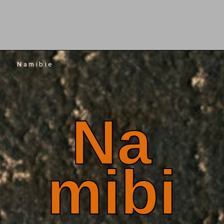
Namibie
Namibie
Na
Mibi