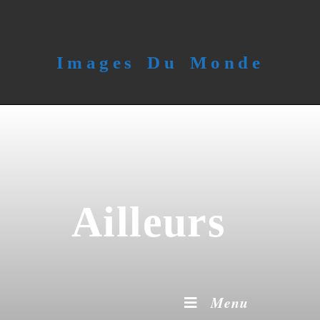
Images Du Monde
Ailleurs
Menu